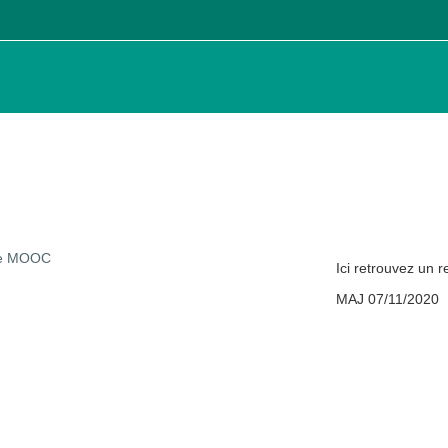
re MOOC
Ici retrouvez un 
MAJ 07/11/2020