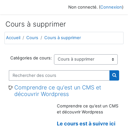
Passer au contenu principal
Non connecté. (
Connexion
)
Cours à supprimer
Accueil
Cours
Cours à supprimer
Catégories de cours:
Rechercher des cours
Recher
Comprendre ce qu'est un CMS et
découvrir Wordpress
Comprendre ce qu'est un CMS
et découvrir Wordpress
Le cours est à suivre ici