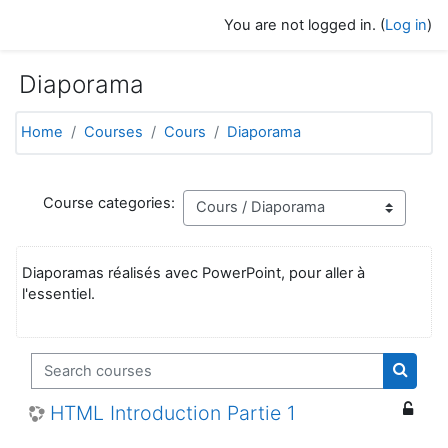
Skip to main content
You are not logged in. (
Log in
)
Diaporama
Home
Courses
Cours
Diaporama
Course categories:
Diaporamas réalisés avec PowerPoint, pour aller à
l'essentiel.
Search courses
Search
HTML Introduction Partie 1