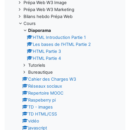
Prépa Web W3 Image
Prépa Web W3 Marketing
Bilans hebdo Prépa Web
Cours
Diaporama
HTML Introduction Partie 1
Les bases de l'HTML Partie 2
HTML Partie 3
HTML Partie 4
Tutoriels
Bureautique
Cahier des Charges W3
Réseaux sociaux
Repertoire MOOC
Raspeberry pi
TD - images
TD HTML/CSS
vidéo
javascript