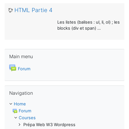
HTML Partie 4
Les listes (balises : ul, li, ol) ; les
blocks (div et span) ...
Skip Main menu
Main menu
Forum
Skip Navigation
Navigation
Home
Forum
Courses
Prépa Web W3 Wordpress